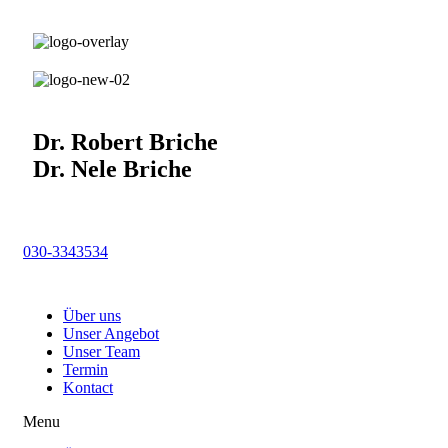
Dr. Robert Briche
Dr. Nele Briche
030-3343534
Über uns
Unser Angebot
Unser Team
Termin
Kontact
Menu