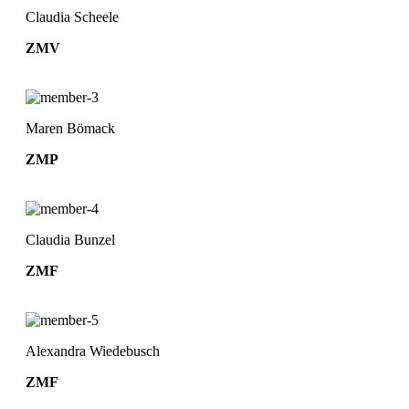
Claudia Scheele
ZMV
Maren Bömack
ZMP
Claudia Bunzel
ZMF
Alexandra Wiedebusch
ZMF