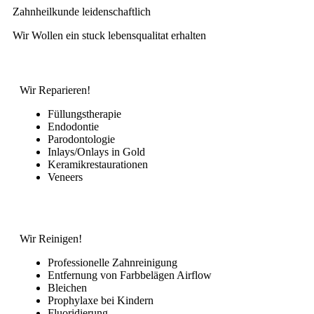
Zahnheilkunde leidenschaftlich
Wir Wollen ein stuck lebensqualitat erhalten
Wir Reparieren!
Füllungstherapie
Endodontie
Parodontologie
Inlays/Onlays in Gold
Keramikrestaurationen
Veneers
Wir Reinigen!
Professionelle Zahnreinigung
Entfernung von Farbbelägen Airflow
Bleichen
Prophylaxe bei Kindern
Fluoridierung