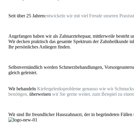
Seit über 25 Jahren
entwickeln wir mit viel Freude unseren Praxis
Angefangen haben wir als Zahnarztehepaar, mittlerweile besteht u
Wir decken praktisch das gesamte Spektrum der Zahnheilkunde inkl
Ihr persönliches Anliegen finden.
Selbstverständlich werden Schmerzbehandlungen, Vorsorgeuntersuc
gleich geleistet.
Wir behandeln
Kiefergelenksproblem
e genauso wie wir Schmuckst
benötigen,
überweisen
wir Sie gerne weiter, zum Beispiel zu eine
Wir sind Ihr freundlicher Hauszahnarzt, der in begründeten Fälle