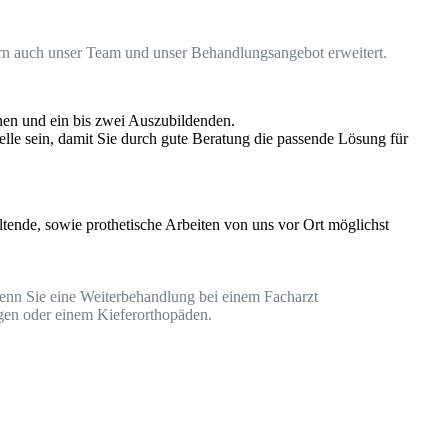
ern auch unser Team und unser Behandlungsangebot erweitert.
nnen und ein bis zwei Auszubildenden.
lle sein, damit Sie durch gute Beratung die passende Lösung für
tende, sowie prothetische Arbeiten von uns vor Ort möglichst
Wenn Sie eine Weiterbehandlung bei einem Facharzt
rgen oder einem Kieferorthopäden.